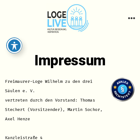
Zum
Inhalt
springen
ME
Impressum
Freimaurer-Loge Wilhelm zu den drei
Säulen e. V.
vertreten durch den Vorstand: Thomas
Stechert (Vorsitzender), Martin Sochor,
Axel Henze
Kanzleistraße 4