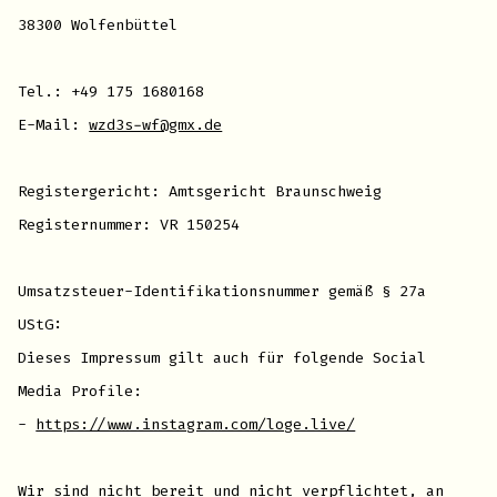
38300 Wolfenbüttel
Tel.: +49 175 1680168
E-Mail:
wzd3s-wf@gmx.de
Registergericht: Amtsgericht Braunschweig
Registernummer: VR 150254
Umsatzsteuer-Identifikationsnummer gemäß § 27a
UStG:
Dieses Impressum gilt auch für folgende Social
Media Profile:
-
https://www.instagram.com/loge.live/
Wir sind nicht bereit und nicht verpflichtet, an